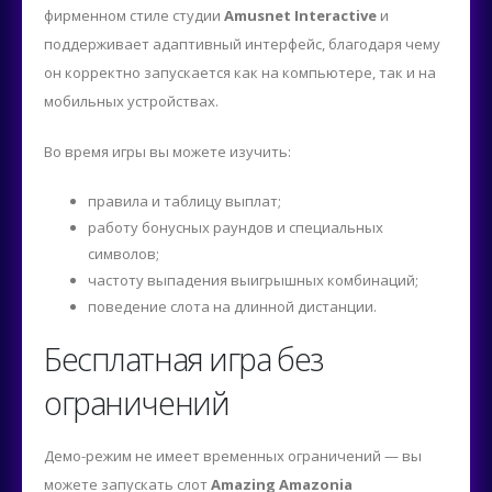
фирменном стиле студии
Amusnet Interactive
и
поддерживает адаптивный интерфейс, благодаря чему
он корректно запускается как на компьютере, так и на
мобильных устройствах.
Во время игры вы можете изучить:
правила и таблицу выплат;
работу бонусных раундов и специальных
символов;
частоту выпадения выигрышных комбинаций;
поведение слота на длинной дистанции.
Бесплатная игра без
ограничений
Демо-режим не имеет временных ограничений — вы
можете запускать слот
Amazing Amazonia