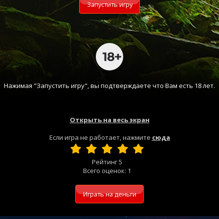
Запустить игру
Нажимая "Запустить игру", вы подтверждаете что Вам есть 18 лет.
Открыть на весь экран
Если игра не работает, нажмите
сюда
Рейтинг
5
Всего оценок:
1
Играть на деньги