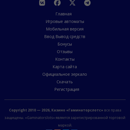
Главная
Игровые автоматы
Мобильная версия
Ввод Вывод средств
Бонусы
Отзывы
Контакты
Карта сайта
Официальное зеркало
Скачать
Регистрация
Copyright 2010 — 2026, Казино «Гаминаторслотс»
все права
защищены. «Gaminatorslots» является зарегистрированной торговой
маркой.