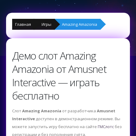
Главная
Игры
Amazing Amazonia
Демо слот Amazing
Amazonia от Amusnet
Interactive — играть
бесплатно
Слот
Amazing Amazonia
от разработчика
Amusnet
Interactive
доступен в демонстрационном режиме. Вы
можете запустить игру бесплатно на сайте
ГМСлотс
без
регистрации и без пополнения счёта.