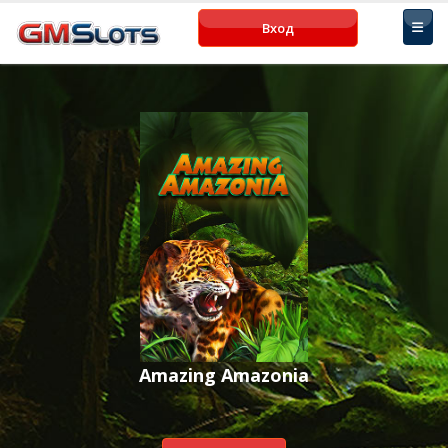
Вход
Amazing Amazonia