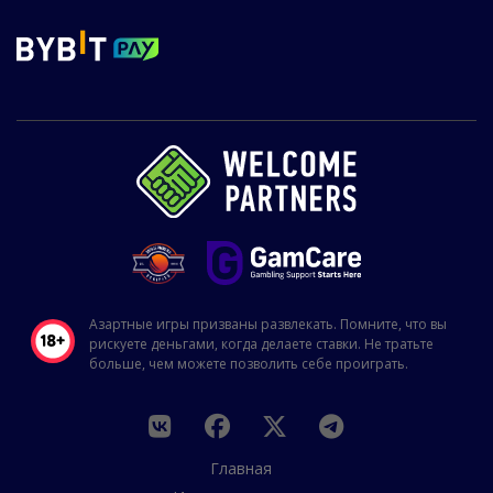
Азартные игры призваны развлекать. Помните, что вы
рискуете деньгами, когда делаете ставки. Не тратьте
больше, чем можете позволить себе проиграть.
Главная