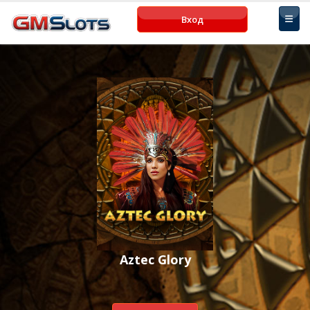
Вход
Aztec Glory