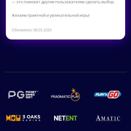
— это поможет другим пользователям сделать выбор.
Желаем приятной и увлекательной игры!
Обновлено:
06.03.2020