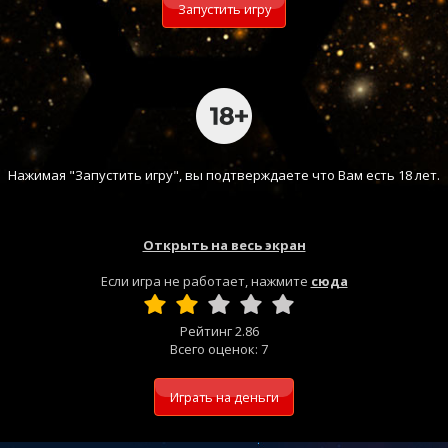
Запустить игру
Нажимая "Запустить игру", вы подтверждаете что Вам есть 18 лет.
Открыть на весь экран
Если игра не работает, нажмите
сюда
Рейтинг
2.86
Всего оценок:
7
Играть на деньги