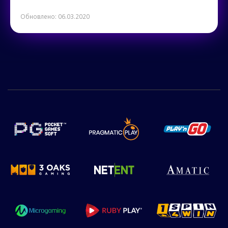
Обновлено:
06.03.2020