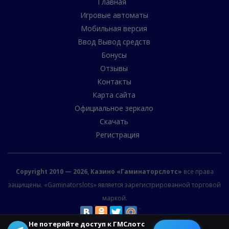
Главная
Игровые автоматы
Мобильная версия
Ввод Вывод средств
Бонусы
Отзывы
Контакты
Карта сайта
Официальное зеркало
Скачать
Регистрация
Copyright 2010 — 2026, Казино «Гаминаторслотс»
все права
защищены. «Gaminatorslots» является зарегистрированной торговой
маркой.
Не потеряйте доступ к ГМСлотс
© 2026 All rights reserved.