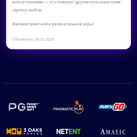
впечатлениями — это поможет другим пользователям
сделать выбор.
Желаем приятной и увлекательной игры!
Обновлено:
06.03.2020