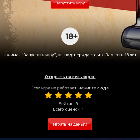
Запустить игру
Нажимая "Запустить игру", вы подтверждаете что Вам есть 18 лет.
Открыть на весь экран
Если игра не работает, нажмите
сюда
Рейтинг
5
Всего оценок:
1
Играть на деньги