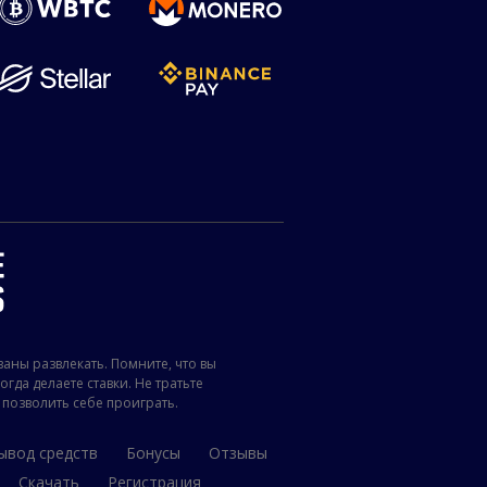
аны развлекать. Помните, что вы
огда делаете ставки. Не тратьте
позволить себе проиграть.
ывод средств
Бонусы
Отзывы
Скачать
Регистрация