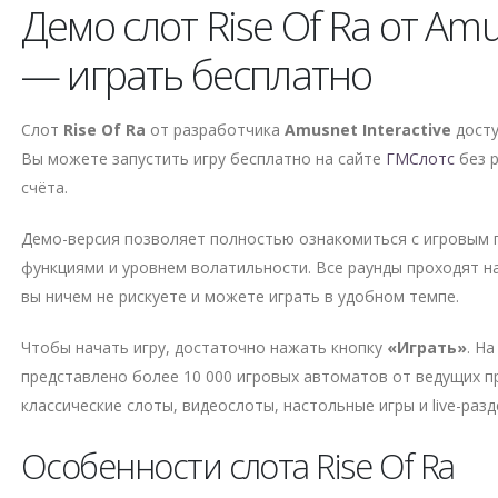
Демо слот Rise Of Ra от Amus
— играть бесплатно
Слот
Rise Of Ra
от разработчика
Amusnet Interactive
досту
Вы можете запустить игру бесплатно на сайте
ГМСлотс
без р
счёта.
Демо-версия позволяет полностью ознакомиться с игровым 
функциями и уровнем волатильности. Все раунды проходят н
вы ничем не рискуете и можете играть в удобном темпе.
Чтобы начать игру, достаточно нажать кнопку
«Играть»
. Н
представлено более 10 000 игровых автоматов от ведущих п
классические слоты, видеослоты, настольные игры и live-разд
Особенности слота Rise Of Ra