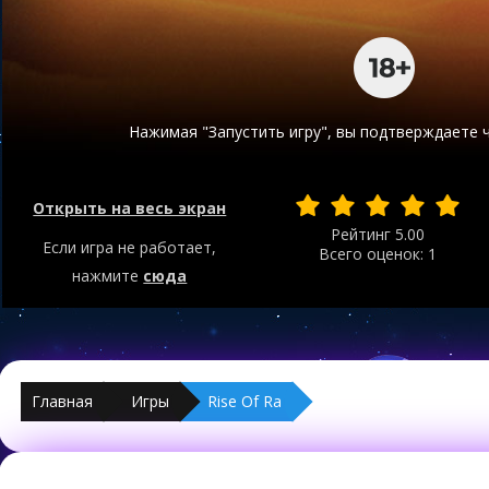
Нажимая "Запустить игру", вы подтверждаете ч
Открыть на весь экран
Рейтинг
5.00
Если игра не работает,
Всего оценок:
1
нажмите
сюда
Главная
Игры
Rise Of Ra