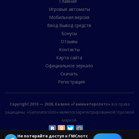
Главная
Игровые автоматы
Мобильная версия
Ввод Вывод средств
Бонусы
Отзывы
Контакты
Карта сайта
Официальное зеркало
Скачать
Регистрация
Copyright 2010 — 2026, Казино «Гаминаторслотс»
все права
защищены. «Gaminatorslots» является зарегистрированной торговой
маркой.
Не потеряйте доступ к ГМСлотс
© 2026 All rights reserved.