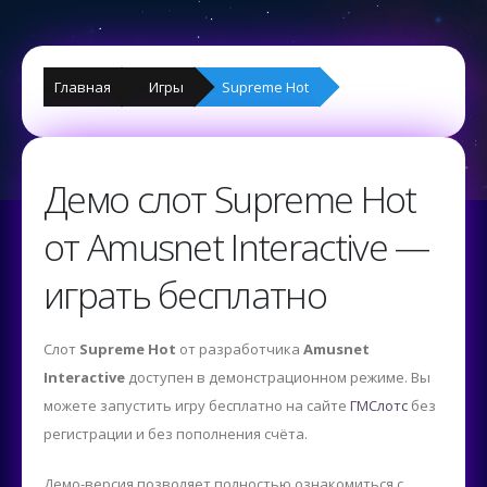
Главная
Игры
Supreme Hot
Демо слот Supreme Hot
от Amusnet Interactive —
играть бесплатно
Слот
Supreme Hot
от разработчика
Amusnet
Interactive
доступен в демонстрационном режиме. Вы
можете запустить игру бесплатно на сайте
ГМСлотс
без
регистрации и без пополнения счёта.
Демо-версия позволяет полностью ознакомиться с