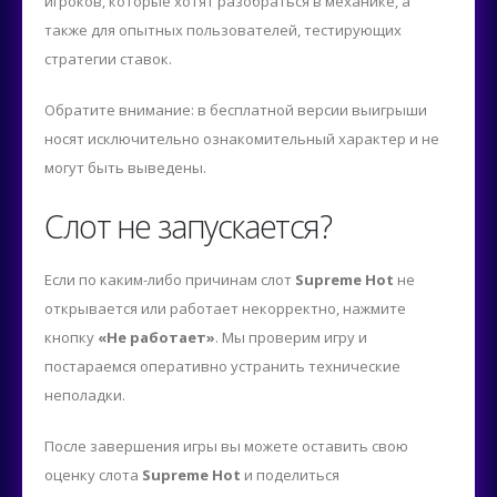
игроков, которые хотят разобраться в механике, а
также для опытных пользователей, тестирующих
стратегии ставок.
Обратите внимание: в бесплатной версии выигрыши
носят исключительно ознакомительный характер и не
могут быть выведены.
Слот не запускается?
Если по каким-либо причинам слот
Supreme Hot
не
открывается или работает некорректно, нажмите
кнопку
«Не работает»
. Мы проверим игру и
постараемся оперативно устранить технические
неполадки.
После завершения игры вы можете оставить свою
оценку слота
Supreme Hot
и поделиться