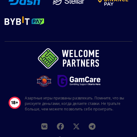
Азартные игры призваны развлекать. Помните, что вы
рискуете деньгами, когда делаете ставки. Не тратьте
больше, чем можете позволить себе проиграть.