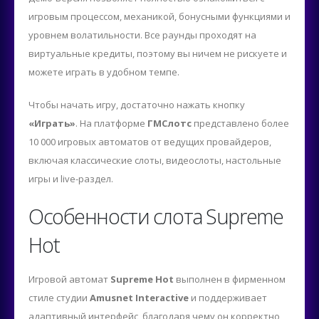
игровым процессом, механикой, бонусными функциями и
уровнем волатильности. Все раунды проходят на
виртуальные кредиты, поэтому вы ничем не рискуете и
можете играть в удобном темпе.
Чтобы начать игру, достаточно нажать кнопку
«Играть»
. На платформе
ГМСлотс
представлено более
10 000 игровых автоматов от ведущих провайдеров,
включая классические слоты, видеослоты, настольные
игры и live-раздел.
Особенности слота Supreme
Hot
Игровой автомат
Supreme Hot
выполнен в фирменном
стиле студии
Amusnet Interactive
и поддерживает
адаптивный интерфейс, благодаря чему он корректно