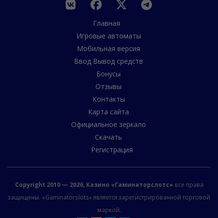
Главная
Игровые автоматы
Мобильная версия
Ввод Вывод средств
Бонусы
Отзывы
Контакты
Карта сайта
Официальное зеркало
Скачать
Регистрация
Copyright 2010 — 2026, Казино «Гаминаторслотс»
все права
защищены. «Gaminatorslots» является зарегистрированной торговой
маркой.