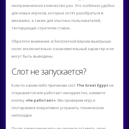
неограниченное количество раз. Это особенно удобно
для новых игроков, которые хотят разобраться в
механике, а также для опытных пользователей,
тестирующих стратегии ставок.
Обратите внимание: в бесплатной версии выигрыши
носят исключительно ознакомительный характер и не
могут быть выведены.
Слот не запускается?
Если по каким-либо причинам слот
The Great Egypt
не
открывается или работает некорректно, нажмите
кнопку
«Не работает»
. Мы проверим игру и
постараемся оперативно устранить технические
неполадки.
После завершения игры вы можете оставить свою