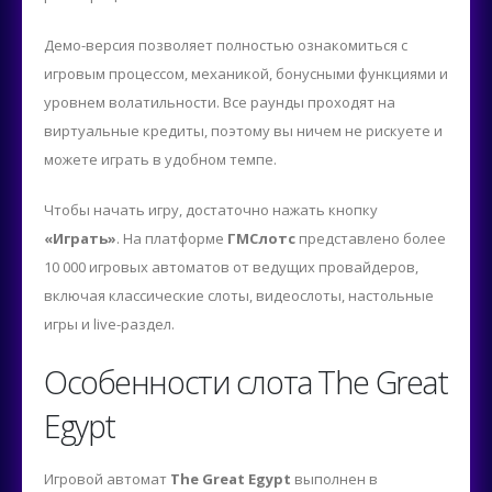
Демо-версия позволяет полностью ознакомиться с
игровым процессом, механикой, бонусными функциями и
уровнем волатильности. Все раунды проходят на
виртуальные кредиты, поэтому вы ничем не рискуете и
можете играть в удобном темпе.
Чтобы начать игру, достаточно нажать кнопку
«Играть»
. На платформе
ГМСлотс
представлено более
10 000 игровых автоматов от ведущих провайдеров,
включая классические слоты, видеослоты, настольные
игры и live-раздел.
Особенности слота The Great
Egypt
Игровой автомат
The Great Egypt
выполнен в