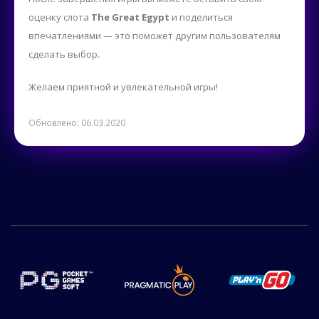
оценку слота
The Great Egypt
и поделиться
впечатлениями — это поможет другим пользователям
сделать выбор.
Желаем приятной и увлекательной игры!
Обновлено:
06.03.2020