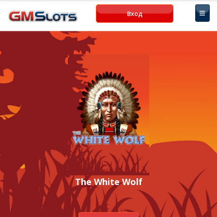
Вход
The White Wolf