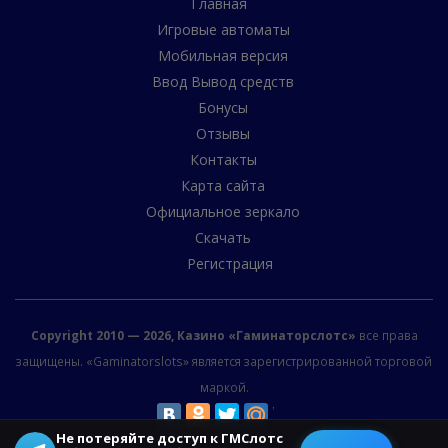
Главная
Игровые автоматы
Мобильная версия
Ввод Вывод средств
Бонусы
Отзывы
Контакты
Карта сайта
Официальное зеркало
Скачать
Регистрация
Copyright 2010 — 2026, Казино «Гаминаторслотс»
все права
защищены. «Gaminatorslots» является зарегистрированной торговой
маркой.
Не потеряйте доступ к ГМСлотс
© 2026 All rights reserved.