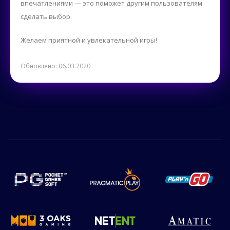
впечатлениями — это поможет другим пользователям
сделать выбор.
Желаем приятной и увлекательной игры!
Обновлено:
06.03.2020