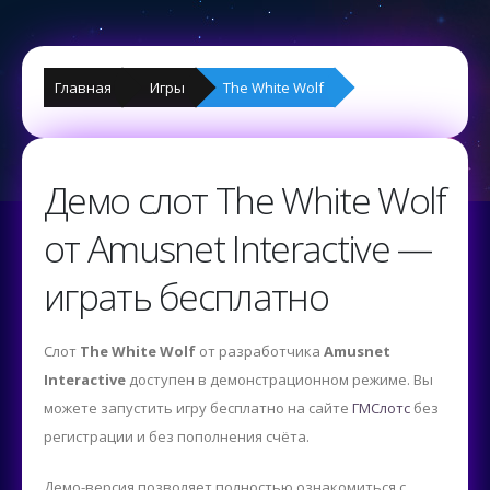
Главная
Игры
The White Wolf
Демо слот The White Wolf
от Amusnet Interactive —
играть бесплатно
Слот
The White Wolf
от разработчика
Amusnet
Interactive
доступен в демонстрационном режиме. Вы
можете запустить игру бесплатно на сайте
ГМСлотс
без
регистрации и без пополнения счёта.
Демо-версия позволяет полностью ознакомиться с