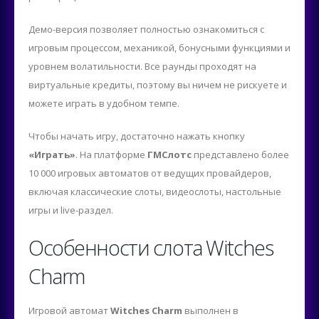
Демо-версия позволяет полностью ознакомиться с
игровым процессом, механикой, бонусными функциями и
уровнем волатильности. Все раунды проходят на
виртуальные кредиты, поэтому вы ничем не рискуете и
можете играть в удобном темпе.
Чтобы начать игру, достаточно нажать кнопку
«Играть»
. На платформе
ГМСлотс
представлено более
10 000 игровых автоматов от ведущих провайдеров,
включая классические слоты, видеослоты, настольные
игры и live-раздел.
Особенности слота Witches
Charm
Игровой автомат
Witches Charm
выполнен в