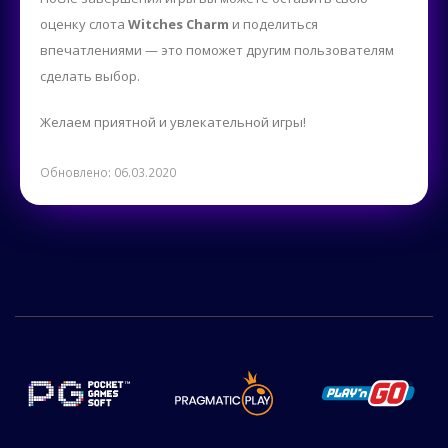
оценку слота
Witches Charm
и поделиться
впечатлениями — это поможет другим пользователям
сделать выбор.
Желаем приятной и увлекательной игры!
Обновлено:
06.03.2020