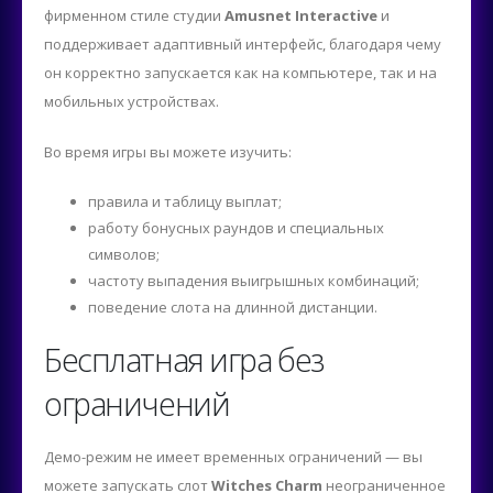
фирменном стиле студии
Amusnet Interactive
и
поддерживает адаптивный интерфейс, благодаря чему
он корректно запускается как на компьютере, так и на
мобильных устройствах.
Во время игры вы можете изучить:
правила и таблицу выплат;
работу бонусных раундов и специальных
символов;
частоту выпадения выигрышных комбинаций;
поведение слота на длинной дистанции.
Бесплатная игра без
ограничений
Демо-режим не имеет временных ограничений — вы
можете запускать слот
Witches Charm
неограниченное