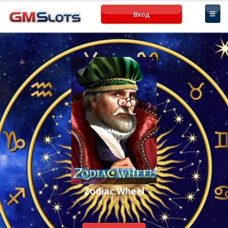
Вход
Zodiac Wheel