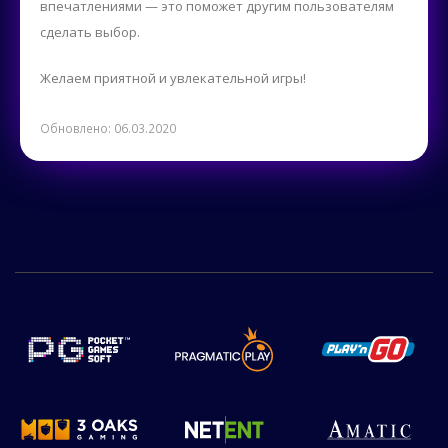
впечатлениями — это поможет другим пользователям
сделать выбор.
Желаем приятной и увлекательной игры!
Обновлено:
06.03.2020