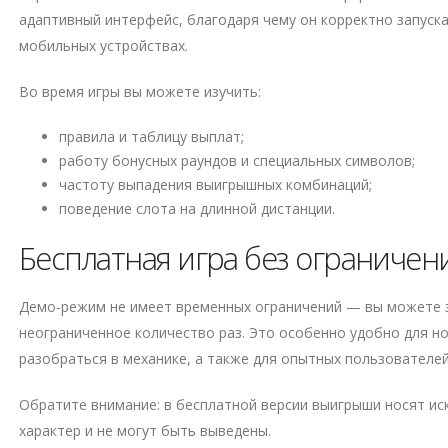
адаптивный интерфейс, благодаря чему он корректно запуска
мобильных устройствах.
Во время игры вы можете изучить:
правила и таблицу выплат;
работу бонусных раундов и специальных символов;
частоту выпадения выигрышных комбинаций;
поведение слота на длинной дистанции.
Бесплатная игра без ограничен
Демо-режим не имеет временных ограничений — вы можете 
неограниченное количество раз. Это особенно удобно для н
разобраться в механике, а также для опытных пользователей
Обратите внимание: в бесплатной версии выигрыши носят и
характер и не могут быть выведены.