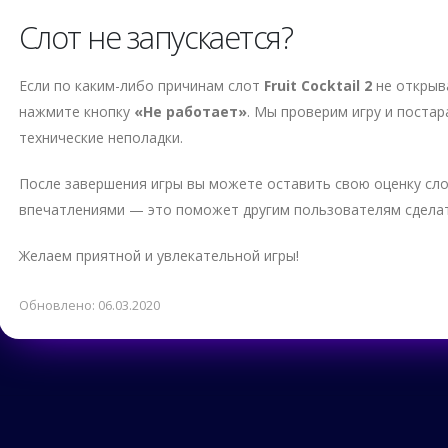
Слот не запускается?
Если по каким-либо причинам слот
Fruit Cocktail 2
не открыв
нажмите кнопку
«Не работает»
. Мы проверим игру и поста
технические неполадки.
После завершения игры вы можете оставить свою оценку сл
впечатлениями — это поможет другим пользователям сдела
Желаем приятной и увлекательной игры!
Обновлено:
06.03.2020