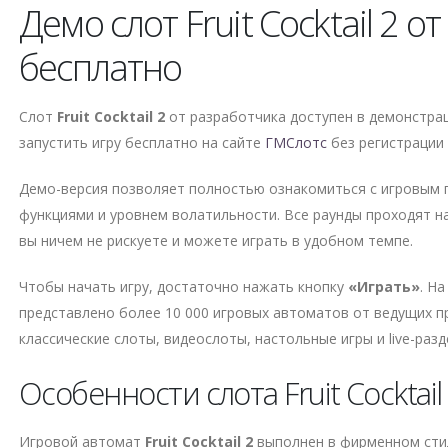
Демо слот Fruit Cocktail 2 о
бесплатно
Слот
Fruit Cocktail 2
от разработчика
доступен в демонстра
запустить игру бесплатно на сайте
ГМСлотс
без регистрации 
Демо-версия позволяет полностью ознакомиться с игровым 
функциями и уровнем волатильности. Все раунды проходят н
вы ничем не рискуете и можете играть в удобном темпе.
Чтобы начать игру, достаточно нажать кнопку
«Играть»
. Н
представлено более 10 000 игровых автоматов от ведущих п
классические слоты, видеослоты, настольные игры и live-разд
Особенности слота Fruit Cocktail
Игровой автомат
Fruit Cocktail 2
выполнен в фирменном сти