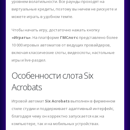
уровнем волатильности. Все раунды проходят на
виртуальные кредиты, поэтому вы ничем не рискуете и
можете играть в удобном темпе.
Чтобы начать игру, достаточно нажать кнопку
«Играть»
. На платформе
ГМСлотс
представлено более
10 000 игровых автоматов от ведущих провайдеров,
включая классические слоты, видеослоты, настольные
игры и live-раздел.
Особенности слота Six
Acrobats
Игровой автомат
Six Acrobats
выполнен в фирменном
стиле студии
и поддерживает адаптивный интерфейс,
благодаря чему он корректно запускается как на
компьютере, так и на мобильных устройствах.