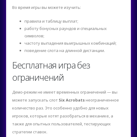
Во время игры вы можете изучить:
правила и таблицу выплат;
работу бонусных раундов и специальных
символов;
частоту выпадения выигрышных комбинаций;
поведение слота на длинной дистанции.
Бесплатная игра без
ограничений
Демо-режим не имеет временных ограничений — вы
можете запускать слот
Six Acrobats
неограниченное
количество раз. Это особенно удобно для новых
игроков, которые хотят разобраться в механике, а
также для опытных пользователей, тестирующих
стратегии ставок.