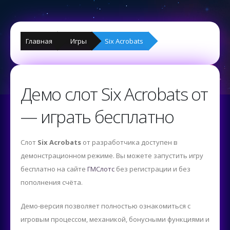
Главная
Игры
Six Acrobats
Демо слот Six Acrobats от
— играть бесплатно
Слот
Six Acrobats
от разработчика
доступен в
демонстрационном режиме. Вы можете запустить игру
бесплатно на сайте
ГМСлотс
без регистрации и без
пополнения счёта.
Демо-версия позволяет полностью ознакомиться с
игровым процессом, механикой, бонусными функциями и