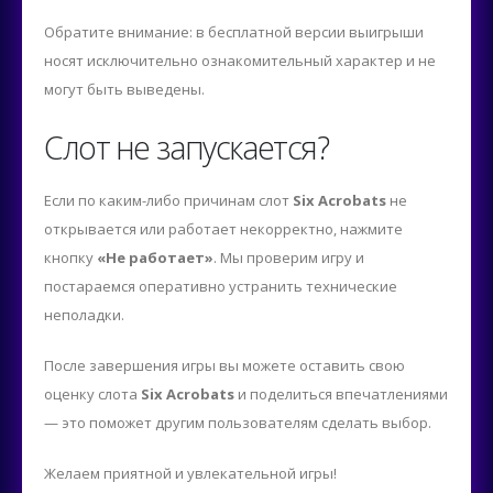
Обратите внимание: в бесплатной версии выигрыши
носят исключительно ознакомительный характер и не
могут быть выведены.
Слот не запускается?
Если по каким-либо причинам слот
Six Acrobats
не
открывается или работает некорректно, нажмите
кнопку
«Не работает»
. Мы проверим игру и
постараемся оперативно устранить технические
неполадки.
После завершения игры вы можете оставить свою
оценку слота
Six Acrobats
и поделиться впечатлениями
— это поможет другим пользователям сделать выбор.
Желаем приятной и увлекательной игры!