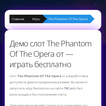
Главная
Игры
The Phantom Of The Opera
Демо слот The Phantom
Of The Opera от —
играть бесплатно
Слот
The Phantom Of The Opera
от разработчика
доступен в демонстрационном режиме. Вы можете
запустить игру бесплатно на сайте
ГМСлотс
без
регистрации и без пополнения счёта.
Демо-версия позволяет полностью ознакомиться с