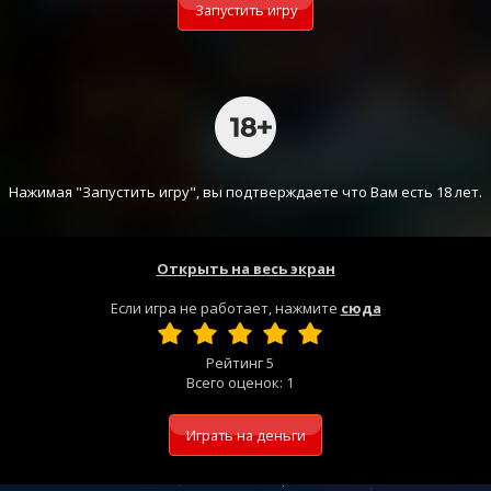
Запустить игру
Нажимая "Запустить игру", вы подтверждаете что Вам есть 18 лет.
Открыть на весь экран
Если игра не работает, нажмите
сюда
Рейтинг
5
Всего оценок:
1
Играть на деньги