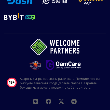
Азартные игры призваны развлекать. Помните, что вы
рискуете деньгами, когда делаете ставки. Не тратьте
больше, чем можете позволить себе проиграть.