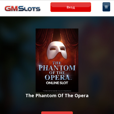
Вход
The Phantom Of The Opera