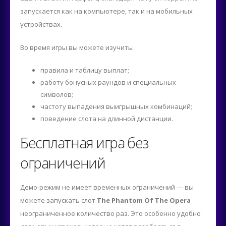
запускается как на компьютере, так и на мобильных
устройствах.
Во время игры вы можете изучить:
правила и таблицу выплат;
работу бонусных раундов и специальных
символов;
частоту выпадения выигрышных комбинаций;
поведение слота на длинной дистанции.
Бесплатная игра без
ограничений
Демо-режим не имеет временных ограничений — вы
можете запускать слот
The Phantom Of The Opera
неограниченное количество раз. Это особенно удобно