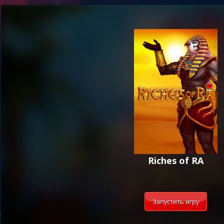
Riches of RA
Запустить игру