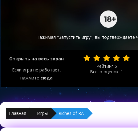
Нажимая "Запустить игру", вы подтверждаете ч
Открыть на весь экран
Рейтинг
5
Если игра не работает,
Всего оценок:
1
нажмите
сюда
Главная
Игры
Riches of RA