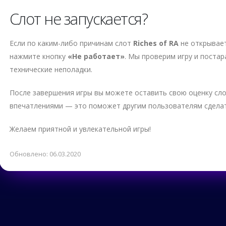
Слот не запускается?
Если по каким-либо причинам слот
Riches of RA
не открывает
нажмите кнопку
«Не работает»
. Мы проверим игру и поста
технические неполадки.
После завершения игры вы можете оставить свою оценку сл
впечатлениями — это поможет другим пользователям сдела
Желаем приятной и увлекательной игры!
Обновлено:
06.03.2020