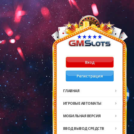
Вход
Регистрация
ГЛАВНАЯ
ИГРОВЫЕ АВТОМАТЫ
МОБИЛЬНАЯ ВЕРСИЯ
ВВОД ВЫВОД СРЕДСТВ