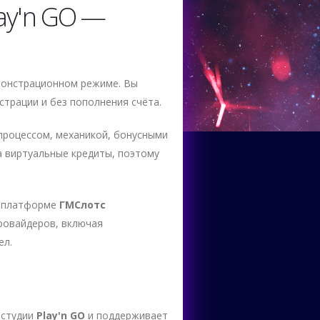
lay'n GO —
монстрационном режиме. Вы
страции и без пополнения счёта.
процессом, механикой, бонусными
а виртуальные кредиты, поэтому
а платформе
ГМСлотс
ровайдеров, включая
ел.
 студии
Play'n GO
и поддерживает