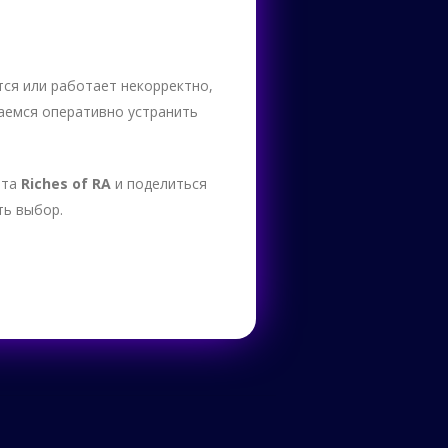
ся или работает некорректно,
раемся оперативно устранить
ота
Riches of RA
и поделиться
ть выбор.