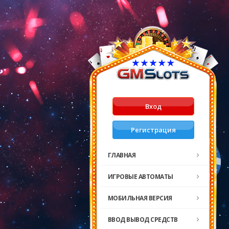
Вход
Регистрация
ГЛАВНАЯ
ИГРОВЫЕ АВТОМАТЫ
МОБИЛЬНАЯ ВЕРСИЯ
ВВОД ВЫВОД СРЕДСТВ