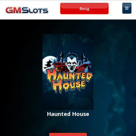
Вход
Haunted House