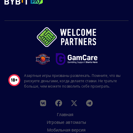
Азартные игры призваны развлекать. Помните, что вы
рискуете деньгами, когда делаете ставки. Не тратьте
больше, чем можете позволить себе проиграть.
Главная
Игровые автоматы
Мобильная версия