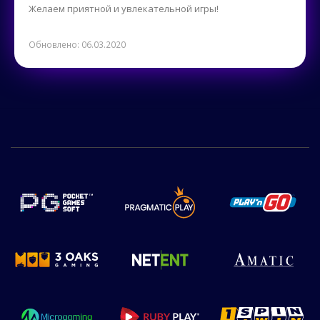
Желаем приятной и увлекательной игры!
Обновлено:
06.03.2020