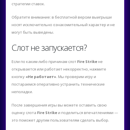
стратегии ставок.
Обратите внимание: в бесплатной версии выигрыши
носят исключительно ознакомительный характер и не
могут быть выведены.
Слот не запускается?
Если по каким-либо причинам слот
Fire Strike
не
открывается или работает некорректно, нажмите
кнопку
«Не работает»
. Мы проверим игру и
постараемся оперативно устранить технические
неполадки.
После завершения игры вы можете оставить свою
оценку слота
Fire Strike
и поделиться впечатлениями —
это поможет другим пользователям сделать выбор.