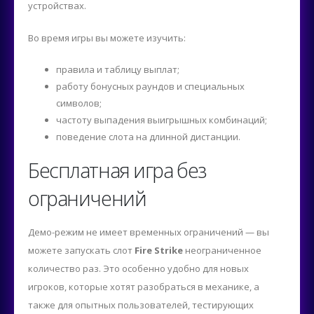
устройствах.
Во время игры вы можете изучить:
правила и таблицу выплат;
работу бонусных раундов и специальных
символов;
частоту выпадения выигрышных комбинаций;
поведение слота на длинной дистанции.
Бесплатная игра без
ограничений
Демо-режим не имеет временных ограничений — вы
можете запускать слот
Fire Strike
неограниченное
количество раз. Это особенно удобно для новых
игроков, которые хотят разобраться в механике, а
также для опытных пользователей, тестирующих