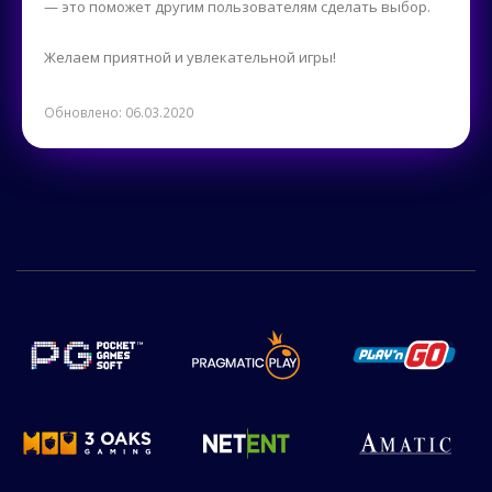
— это поможет другим пользователям сделать выбор.
Желаем приятной и увлекательной игры!
Обновлено:
06.03.2020