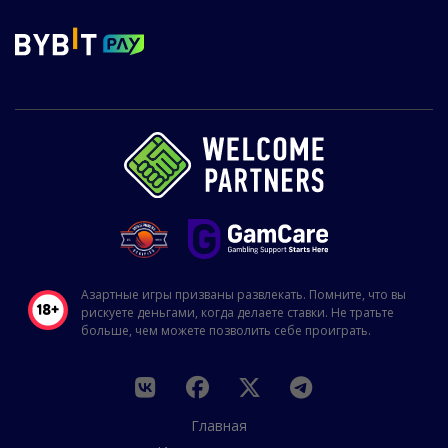
Азартные игры призваны развлекать. Помните, что вы
рискуете деньгами, когда делаете ставки. Не тратьте
больше, чем можете позволить себе проиграть.
Главная