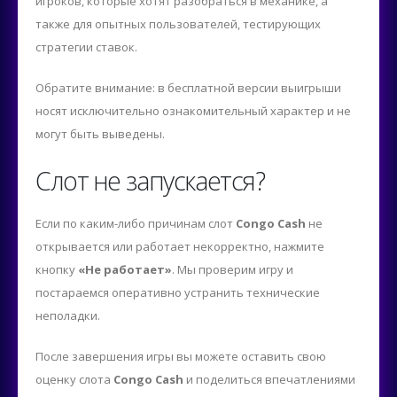
игроков, которые хотят разобраться в механике, а
также для опытных пользователей, тестирующих
стратегии ставок.
Обратите внимание: в бесплатной версии выигрыши
носят исключительно ознакомительный характер и не
могут быть выведены.
Слот не запускается?
Если по каким-либо причинам слот
Congo Cash
не
открывается или работает некорректно, нажмите
кнопку
«Не работает»
. Мы проверим игру и
постараемся оперативно устранить технические
неполадки.
После завершения игры вы можете оставить свою
оценку слота
Congo Cash
и поделиться впечатлениями