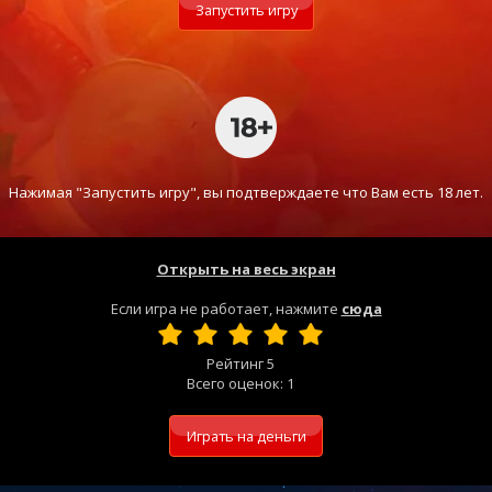
Запустить игру
Нажимая "Запустить игру", вы подтверждаете что Вам есть 18 лет.
Открыть на весь экран
Если игра не работает, нажмите
сюда
Рейтинг
5
Всего оценок:
1
Играть на деньги