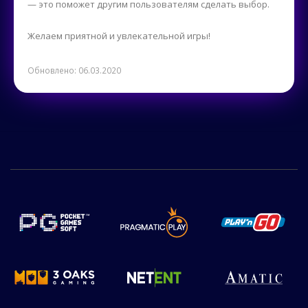
— это поможет другим пользователям сделать выбор.
Желаем приятной и увлекательной игры!
Обновлено:
06.03.2020