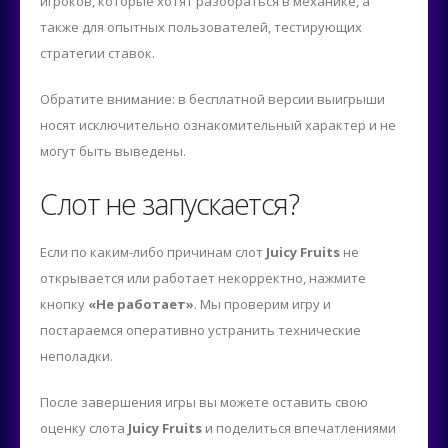
игроков, которые хотят разобраться в механике, а
также для опытных пользователей, тестирующих
стратегии ставок.
Обратите внимание: в бесплатной версии выигрыши
носят исключительно ознакомительный характер и не
могут быть выведены.
Слот не запускается?
Если по каким-либо причинам слот
Juicy Fruits
не
открывается или работает некорректно, нажмите
кнопку
«Не работает»
. Мы проверим игру и
постараемся оперативно устранить технические
неполадки.
После завершения игры вы можете оставить свою
оценку слота
Juicy Fruits
и поделиться впечатлениями