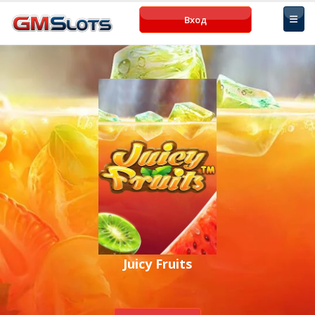
Вход
Juicy Fruits