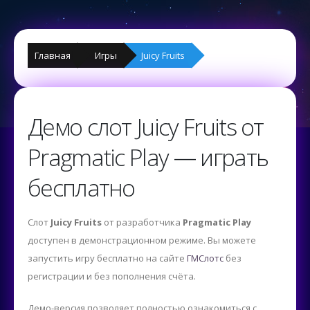
Главная
Игры
Juicy Fruits
Демо слот Juicy Fruits от
Pragmatic Play — играть
бесплатно
Слот
Juicy Fruits
от разработчика
Pragmatic Play
доступен в демонстрационном режиме. Вы можете
запустить игру бесплатно на сайте
ГМСлотс
без
регистрации и без пополнения счёта.
Демо-версия позволяет полностью ознакомиться с