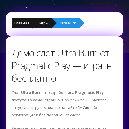
Главная
Игры
Ultra Burn
Демо слот Ultra Burn от
Pragmatic Play — играть
бесплатно
Слот
Ultra Burn
от разработчика
Pragmatic Play
доступен в демонстрационном режиме. Вы можете
запустить игру бесплатно на сайте
ГМСлотс
без
регистрации и без пополнения счёта.
Демо-версия позволяет полностью ознакомиться с