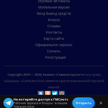
Игровые автоматы
Мобильная версия
Ввод Вывод средств
Бонусы
Отзывы
Контакты
Карта сайта
Официальное зеркало
Скачать
Регистрация
Copyright 2010 — 2026, Казино «Гаминаторслотс»
все права
защищены. «Gaminatorslots» является зарегистрированной торговой
маркой.
Не потеряйте доступ к ГМСлотс
© 2026 All rights reserved.
✕
Открыть
Рабочие зеркала и бонусы - в нашем
Telegram-боте