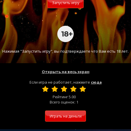
Запустить игру
Нажимая "Запустить игру", вы подтверждаете что Вам есть 18 лет.
Открыть на весь экран
Если игра не работает, нажмите
сюда
Рейтинг
5.00
Всего оценок:
1
Играть на деньги