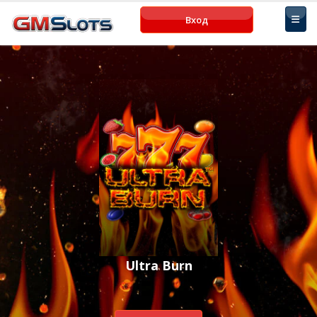
Вход
Ultra Burn