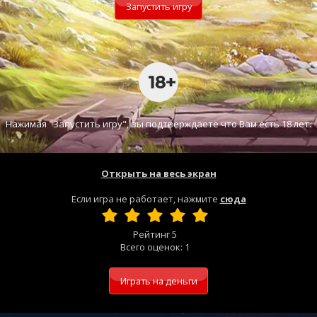
Запустить игру
Нажимая "Запустить игру", вы подтверждаете что Вам есть 18 лет.
Открыть на весь экран
Если игра не работает, нажмите
сюда
Рейтинг
5
Всего оценок:
1
Играть на деньги