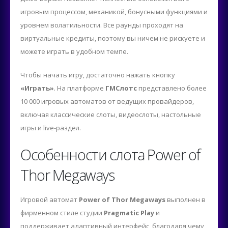
игровым процессом, механикой, бонусными функциями и
уровнем волатильности. Все раунды проходят на
виртуальные кредиты, поэтому вы ничем не рискуете и
можете играть в удобном темпе.
Чтобы начать игру, достаточно нажать кнопку
«Играть»
. На платформе
ГМСлотс
представлено более
10 000 игровых автоматов от ведущих провайдеров,
включая классические слоты, видеослоты, настольные
игры и live-раздел.
Особенности слота Power of
Thor Megaways
Игровой автомат
Power of Thor Megaways
выполнен в
фирменном стиле студии
Pragmatic Play
и
поддерживает адаптивный интерфейс, благодаря чему