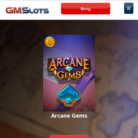
Вход
Arcane Gems