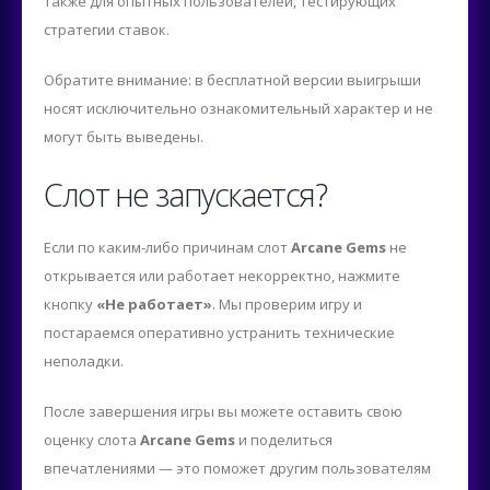
также для опытных пользователей, тестирующих
стратегии ставок.
Обратите внимание: в бесплатной версии выигрыши
носят исключительно ознакомительный характер и не
могут быть выведены.
Слот не запускается?
Если по каким-либо причинам слот
Arcane Gems
не
открывается или работает некорректно, нажмите
кнопку
«Не работает»
. Мы проверим игру и
постараемся оперативно устранить технические
неполадки.
После завершения игры вы можете оставить свою
оценку слота
Arcane Gems
и поделиться
впечатлениями — это поможет другим пользователям