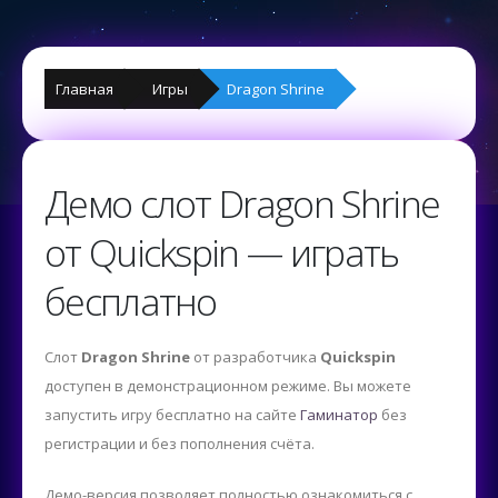
Главная
Игры
Dragon Shrine
Демо слот Dragon Shrine
от Quickspin — играть
бесплатно
Слот
Dragon Shrine
от разработчика
Quickspin
доступен в демонстрационном режиме. Вы можете
запустить игру бесплатно на сайте
Гаминатор
без
регистрации и без пополнения счёта.
Демо-версия позволяет полностью ознакомиться с