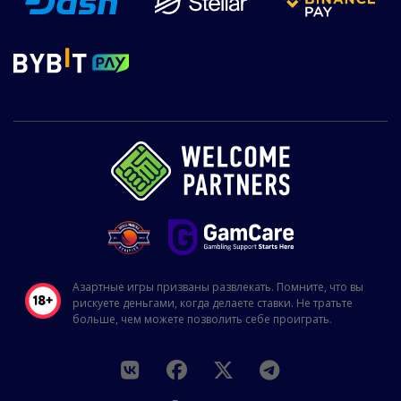
Азартные игры призваны развлекать. Помните, что вы
рискуете деньгами, когда делаете ставки. Не тратьте
больше, чем можете позволить себе проиграть.