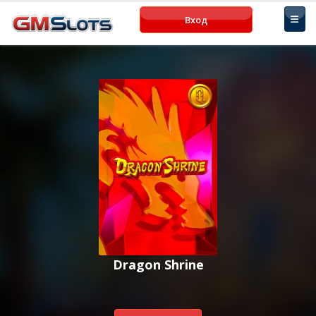
Вход
Dragon Shrine