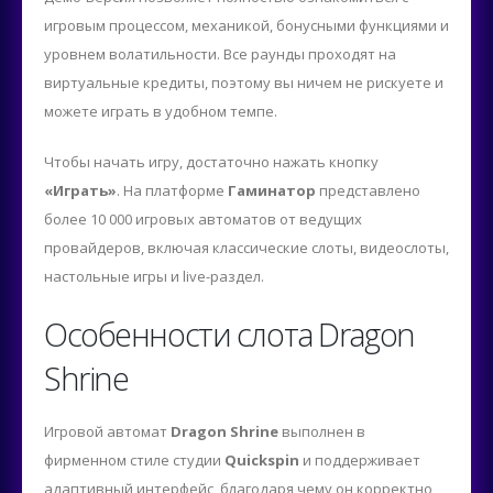
игровым процессом, механикой, бонусными функциями и
уровнем волатильности. Все раунды проходят на
виртуальные кредиты, поэтому вы ничем не рискуете и
можете играть в удобном темпе.
Чтобы начать игру, достаточно нажать кнопку
«Играть»
. На платформе
Гаминатор
представлено
более 10 000 игровых автоматов от ведущих
провайдеров, включая классические слоты, видеослоты,
настольные игры и live-раздел.
Особенности слота Dragon
Shrine
Игровой автомат
Dragon Shrine
выполнен в
фирменном стиле студии
Quickspin
и поддерживает
адаптивный интерфейс, благодаря чему он корректно