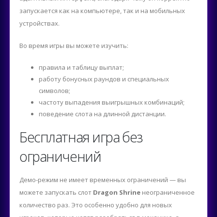
запускается как на компьютере, так и на мобильных
устройствах.
Во время игры вы можете изучить:
правила и таблицу выплат;
работу бонусных раундов и специальных
символов;
частоту выпадения выигрышных комбинаций;
поведение слота на длинной дистанции.
Бесплатная игра без
ограничений
Демо-режим не имеет временных ограничений — вы
можете запускать слот
Dragon Shrine
неограниченное
количество раз. Это особенно удобно для новых