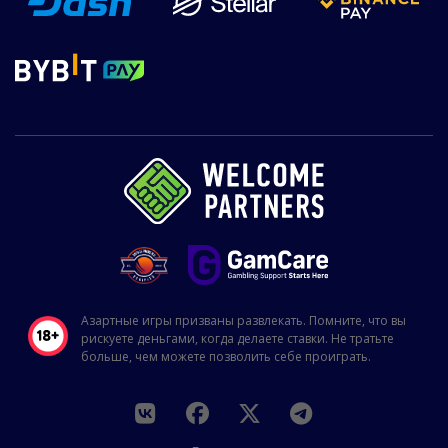
Азартные игры призваны развлекать. Помните, что вы
рискуете деньгами, когда делаете ставки. Не тратьте
больше, чем можете позволить себе проиграть.