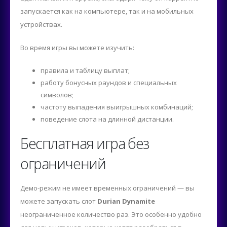
запускается как на компьютере, так и на мобильных
устройствах.
Во время игры вы можете изучить:
правила и таблицу выплат;
работу бонусных раундов и специальных
символов;
частоту выпадения выигрышных комбинаций;
поведение слота на длинной дистанции.
Бесплатная игра без
ограничений
Демо-режим не имеет временных ограничений — вы
можете запускать слот
Durian Dynamite
неограниченное количество раз. Это особенно удобно