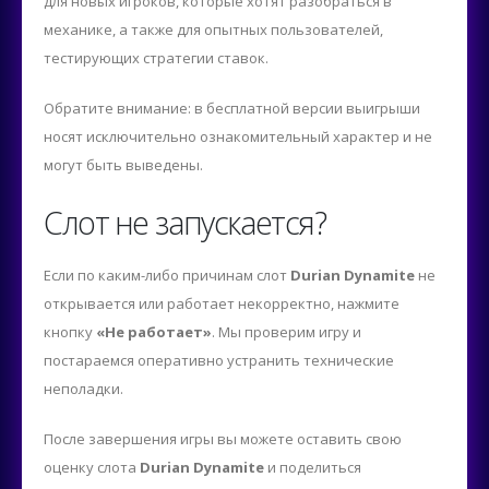
для новых игроков, которые хотят разобраться в
механике, а также для опытных пользователей,
тестирующих стратегии ставок.
Обратите внимание: в бесплатной версии выигрыши
носят исключительно ознакомительный характер и не
могут быть выведены.
Слот не запускается?
Если по каким-либо причинам слот
Durian Dynamite
не
открывается или работает некорректно, нажмите
кнопку
«Не работает»
. Мы проверим игру и
постараемся оперативно устранить технические
неполадки.
После завершения игры вы можете оставить свою
оценку слота
Durian Dynamite
и поделиться