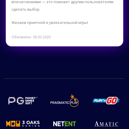
впечатлениями — это поможет другим пользователям
сделать выбор.
Желаем приятной и увлекательной игры!
Обновлено:
06.03.2020