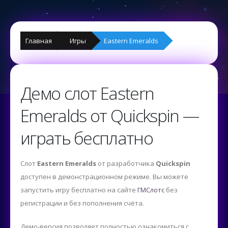
Главная
Игры
Eastern Emeralds
Демо слот Eastern
Emeralds от Quickspin —
играть бесплатно
Слот
Eastern Emeralds
от разработчика
Quickspin
доступен в демонстрационном режиме. Вы можете
запустить игру бесплатно на сайте
ГМСлотс
без
регистрации и без пополнения счёта.
Демо-версия позволяет полностью ознакомиться с