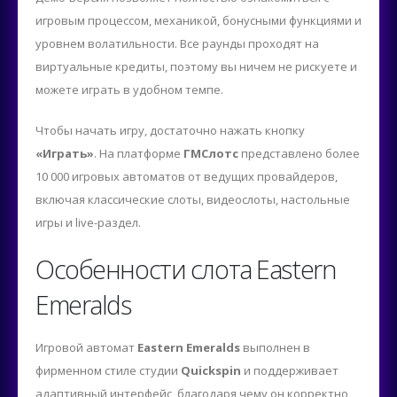
игровым процессом, механикой, бонусными функциями и
уровнем волатильности. Все раунды проходят на
виртуальные кредиты, поэтому вы ничем не рискуете и
можете играть в удобном темпе.
Чтобы начать игру, достаточно нажать кнопку
«Играть»
. На платформе
ГМСлотс
представлено более
10 000 игровых автоматов от ведущих провайдеров,
включая классические слоты, видеослоты, настольные
игры и live-раздел.
Особенности слота Eastern
Emeralds
Игровой автомат
Eastern Emeralds
выполнен в
фирменном стиле студии
Quickspin
и поддерживает
адаптивный интерфейс, благодаря чему он корректно