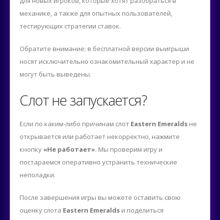
для новых игроков, которые хотят разобраться в
механике, а также для опытных пользователей,
тестирующих стратегии ставок.
Обратите внимание: в бесплатной версии выигрыши
носят исключительно ознакомительный характер и не
могут быть выведены.
Слот не запускается?
Если по каким-либо причинам слот
Eastern Emeralds
не
открывается или работает некорректно, нажмите
кнопку
«Не работает»
. Мы проверим игру и
постараемся оперативно устранить технические
неполадки.
После завершения игры вы можете оставить свою
оценку слота
Eastern Emeralds
и поделиться