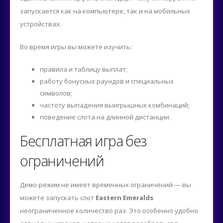
запускается как на компьютере, так и на мобильных
устройствах.
Во время игры вы можете изучить:
правила и таблицу выплат;
работу бонусных раундов и специальных
символов;
частоту выпадения выигрышных комбинаций;
поведение слота на длинной дистанции.
Бесплатная игра без
ограничений
Демо-режим не имеет временных ограничений — вы
можете запускать слот
Eastern Emeralds
неограниченное количество раз. Это особенно удобно