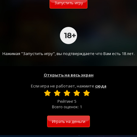
Запустить игру
Нажимая "Запустить игру", вы подтверждаете что Вам есть 18 лет.
Открыть на весь экран
Если игра не работает, нажмите
сюда
Рейтинг
5
Всего оценок:
1
Играть на деньги