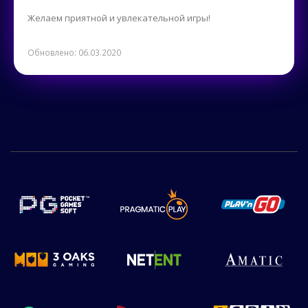
Желаем приятной и увлекательной игры!
Обновлено:
06.03.2020