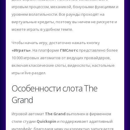
игровым процессом, механикой, бонусными функциями и
уровнем волатильности. Все раунды проходят на
виртуальные кредиты, поэтому вы ничем не рискуете и
можете играть в удобном темпе.
Чтобы начать игру, достаточно нажать кнопку
«Играть»
. На платформе
ГМСлотс
представлено более
10 000 игровых автоматов от ведущих провайдеров,
включая классические слоты, видеослоты, настольные
игры и live-раздел.
Особенности слота The
Grand
Игровой автомат
The Grand
выполнен в фирменном
стиле студии
Quickspin
и поддерживает адаптивный
интерфейс, благодаря чему он корректно запускается