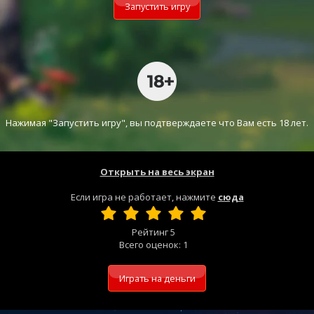
Запустить игру
Нажимая "Запустить игру", вы подтверждаете что Вам есть 18 лет.
Открыть на весь экран
Если игра не работает, нажмите
сюда
Рейтинг
5
Всего оценок:
1
Играть на деньги