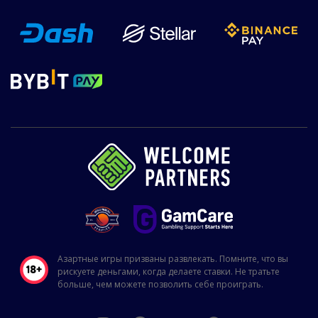
Азартные игры призваны развлекать. Помните, что вы
рискуете деньгами, когда делаете ставки. Не тратьте
больше, чем можете позволить себе проиграть.