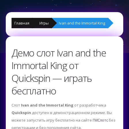
Главная
Игры
Ivan and the Immortal King
Демо слот Ivan and the
Immortal King от
Quickspin — играть
бесплатно
Слот
Ivan and the Immortal King
от разработчика
Quickspin
доступен в демонстрационном режиме. Вы
можете запустить игру бесплатно на сайте
ГМСлотс
без
регистрации и без пополнения счёта.