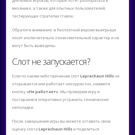
для новых игроков, которые хотят разобраться в
механике, а также для опытных пользователей,
тестирующих стратегии ставок.
Обратите внимание: в бесплатной версии выигрыши
носят исключительно ознакомительный характер и не
могут быть выведены.
Слот не запускается?
Если по каким-либо причинам слот
Leprechaun Hills
не
открывается или работает некорректно, нажмите
кнопку
«Не работает»
. Мы проверим игру и
постараемся оперативно устранить технические
неполадки.
После завершения игры вы можете оставить свою
оценку слота
Leprechaun Hills
и поделиться