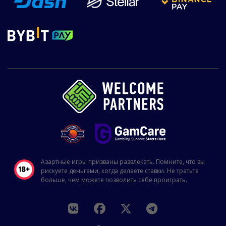
Азартные игры призваны развлекать. Помните, что вы
рискуете деньгами, когда делаете ставки. Не тратьте
больше, чем можете позволить себе проиграть.