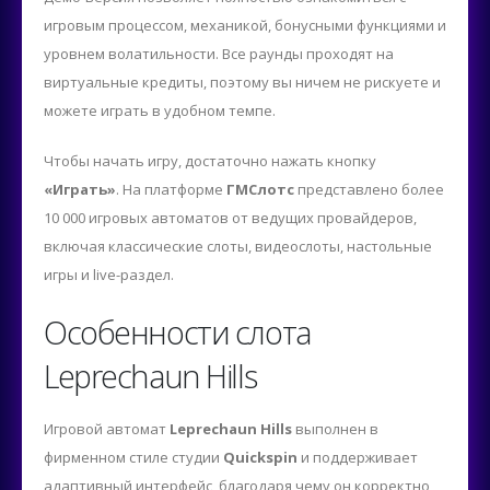
игровым процессом, механикой, бонусными функциями и
уровнем волатильности. Все раунды проходят на
виртуальные кредиты, поэтому вы ничем не рискуете и
можете играть в удобном темпе.
Чтобы начать игру, достаточно нажать кнопку
«Играть»
. На платформе
ГМСлотс
представлено более
10 000 игровых автоматов от ведущих провайдеров,
включая классические слоты, видеослоты, настольные
игры и live-раздел.
Особенности слота
Leprechaun Hills
Игровой автомат
Leprechaun Hills
выполнен в
фирменном стиле студии
Quickspin
и поддерживает
адаптивный интерфейс, благодаря чему он корректно