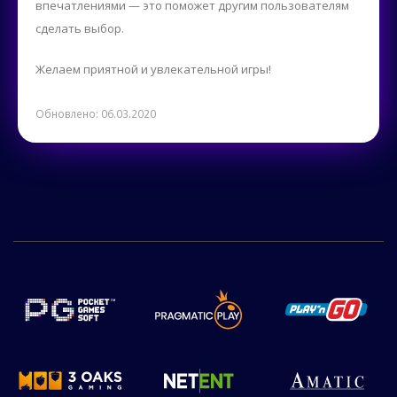
впечатлениями — это поможет другим пользователям
сделать выбор.
Желаем приятной и увлекательной игры!
Обновлено:
06.03.2020