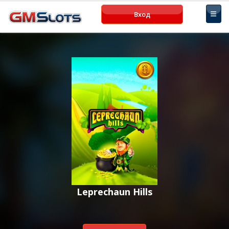
Вход
Leprechaun Hills