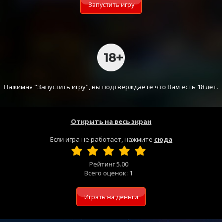
Запустить игру
Нажимая "Запустить игру", вы подтверждаете что Вам есть 18 лет.
Открыть на весь экран
Если игра не работает, нажмите
сюда
Рейтинг
5.00
Всего оценок:
1
Играть на деньги