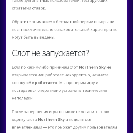
также для опытных пользователей, тестирующих
стратегии ставок.
Обратите внимание: в бесплатной версии выигрыши
носят исключительно ознакомительный характер и не
могут быть выведены.
Слот не запускается?
Если по каким-либо причинам слот
Northern Sky
не
открывается или работает некорректно, нажмите
кнопку
«Не работает»
. Мы проверим игру и
постараемся оперативно устранить технические
неполадки.
После завершения игры вы можете оставить свою
оценку слота
Northern Sky
и поделиться
впечатлениями — это поможет другим пользователям