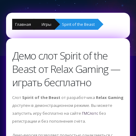
Главная
Игры
Spirit of the Beast
Демо слот Spirit of the
Beast от Relax Gaming —
играть бесплатно
Слот
Spirit of the Beast
от разработчика
Relax Gaming
доступен в демонстрационном режиме. Вы можете
запустить игру бесплатно на сайте
ГМСлотс
без
регистрации и без пополнения счёта.
Демо-версия позволяет полностью ознакомиться с