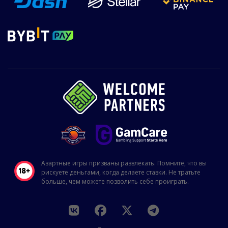
Азартные игры призваны развлекать. Помните, что вы
рискуете деньгами, когда делаете ставки. Не тратьте
больше, чем можете позволить себе проиграть.