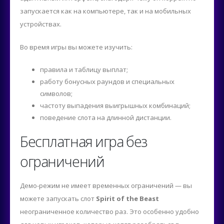
запускается как на компьютере, так и на мобильных
устройствах.
Во время игры вы можете изучить:
правила и таблицу выплат;
работу бонусных раундов и специальных
символов;
частоту выпадения выигрышных комбинаций;
поведение слота на длинной дистанции.
Бесплатная игра без
ограничений
Демо-режим не имеет временных ограничений — вы
можете запускать слот
Spirit of the Beast
неограниченное количество раз. Это особенно удобно