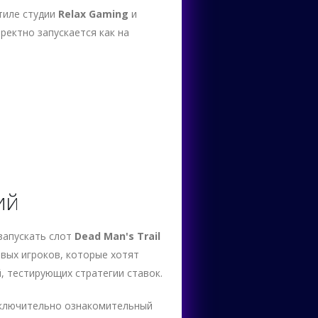
тиле студии
Relax Gaming
и
ректно запускается как на
ий
запускать слот
Dead Man's Trail
овых игроков, которые хотят
, тестирующих стратегии ставок.
сключительно ознакомительный