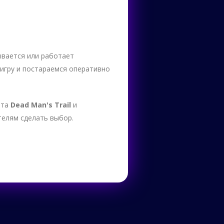
вается или работает
 игру и постараемся оперативно
ота
Dead Man's Trail
и
елям сделать выбор.