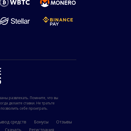
аны развлекать. Помните, что вы
огда делаете ставки. Не тратьте
позволить себе проиграть.
ывод средств
Бонусы
Отзывы
Скачать
Регистрация