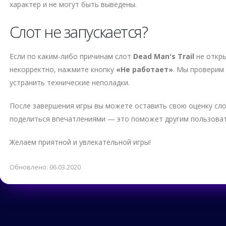
характер и не могут быть выведены.
Слот не запускается?
Если по каким-либо причинам слот
Dead Man's Trail
не откры
некорректно, нажмите кнопку
«Не работает»
. Мы проверим
устранить технические неполадки.
После завершения игры вы можете оставить свою оценку сл
поделиться впечатлениями — это поможет другим пользоват
Желаем приятной и увлекательной игры!
Обновлено:
06.03.2020