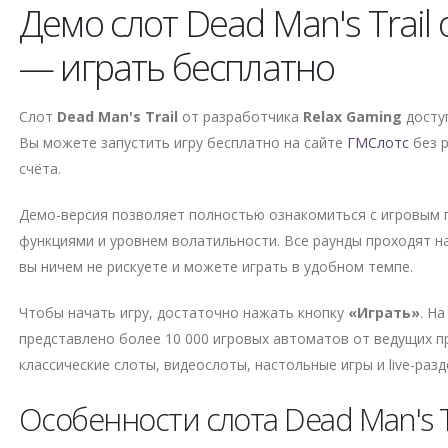
Демо слот Dead Man's Trail 
— играть бесплатно
Слот
Dead Man's Trail
от разработчика
Relax Gaming
досту
Вы можете запустить игру бесплатно на сайте
ГМСлотс
без р
счёта.
Демо-версия позволяет полностью ознакомиться с игровым 
функциями и уровнем волатильности. Все раунды проходят н
вы ничем не рискуете и можете играть в удобном темпе.
Чтобы начать игру, достаточно нажать кнопку
«Играть»
. Н
представлено более 10 000 игровых автоматов от ведущих п
классические слоты, видеослоты, настольные игры и live-разд
Особенности слота Dead Man's T