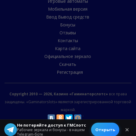
Игровые автоматы
Мобильная версия
Ввод Вывод средств
Бонусы
Отзывы
Контакты
Карта сайта
Официальное зеркало
Скачать
Регистрация
Copyright 2010 — 2026, Казино «Гаминаторслотс»
все права
защищены. «Gaminatorslots» является зарегистрированной торговой
маркой.
Не потеряйте доступ к ГМСлотс
© 2026 All rights reserved.
✕
Открыть
Рабочие зеркала и бонусы - в нашем
Telegram-боте