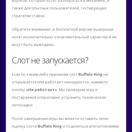
игроков, которые хотят разобраться в механике, а
также для опытных пользователей, тестирующих
стратегии ставок.
Обратите внимание: в бесплатной версии выигрыши
носят исключительно ознакомительный характер и не
могут быть выведены.
Слот не запускается?
Если по каким-либо причинам слот
Buffalo King
не
открывается или работает некорректно, нажмите
кнопку
«Не работает»
. Мы проверим игру и
постараемся оперативно устранить технические
неполадки.
После завершения игры вы можете оставить свою
оценку слота
Buffalo King
и поделиться впечатлениями