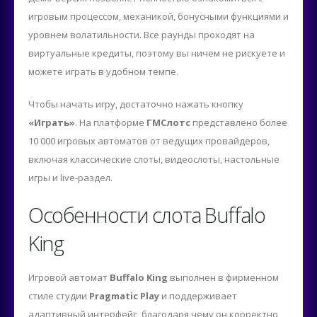
игровым процессом, механикой, бонусными функциями и
уровнем волатильности. Все раунды проходят на
виртуальные кредиты, поэтому вы ничем не рискуете и
можете играть в удобном темпе.
Чтобы начать игру, достаточно нажать кнопку
«Играть»
. На платформе
ГМСлотс
представлено более
10 000 игровых автоматов от ведущих провайдеров,
включая классические слоты, видеослоты, настольные
игры и live-раздел.
Особенности слота Buffalo
King
Игровой автомат
Buffalo King
выполнен в фирменном
стиле студии
Pragmatic Play
и поддерживает
адаптивный интерфейс, благодаря чему он корректно