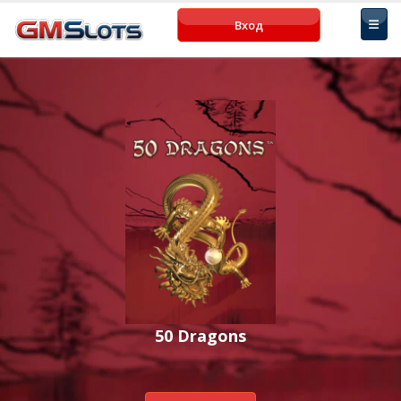
Вход
50 Dragons