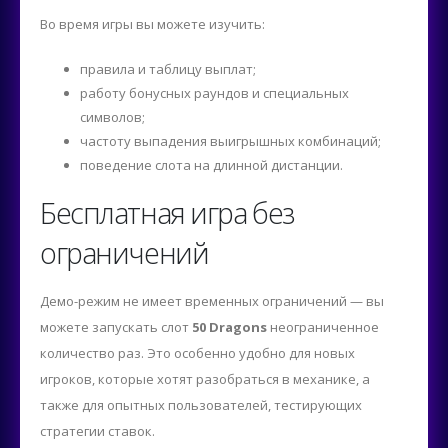
Во время игры вы можете изучить:
правила и таблицу выплат;
работу бонусных раундов и специальных
символов;
частоту выпадения выигрышных комбинаций;
поведение слота на длинной дистанции.
Бесплатная игра без
ограничений
Демо-режим не имеет временных ограничений — вы
можете запускать слот
50 Dragons
неограниченное
количество раз. Это особенно удобно для новых
игроков, которые хотят разобраться в механике, а
также для опытных пользователей, тестирующих
стратегии ставок.