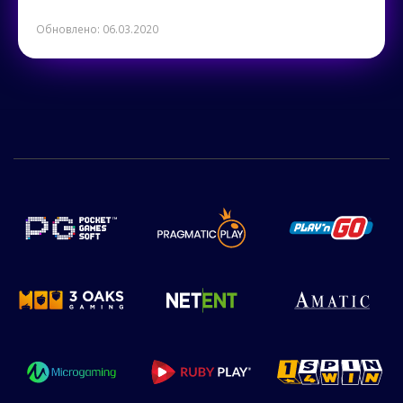
Обновлено:
06.03.2020