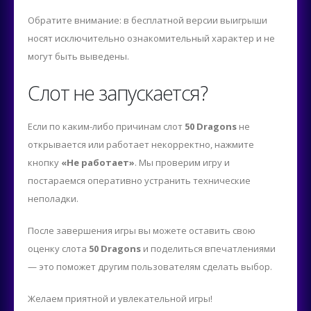
Обратите внимание: в бесплатной версии выигрыши
носят исключительно ознакомительный характер и не
могут быть выведены.
Слот не запускается?
Если по каким-либо причинам слот
50 Dragons
не
открывается или работает некорректно, нажмите
кнопку
«Не работает»
. Мы проверим игру и
постараемся оперативно устранить технические
неполадки.
После завершения игры вы можете оставить свою
оценку слота
50 Dragons
и поделиться впечатлениями
— это поможет другим пользователям сделать выбор.
Желаем приятной и увлекательной игры!