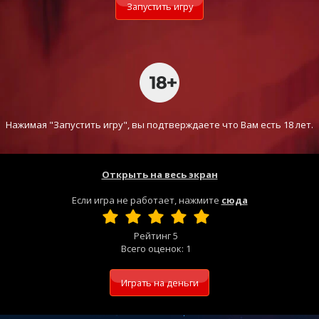
Запустить игру
Нажимая "Запустить игру", вы подтверждаете что Вам есть 18 лет.
Открыть на весь экран
Если игра не работает, нажмите
сюда
Рейтинг
5
Всего оценок:
1
Играть на деньги