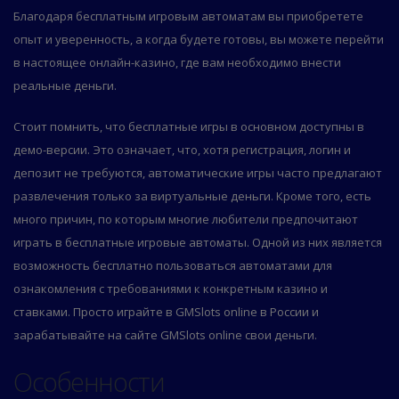
Благодаря бесплатным игровым автоматам вы приобретете
опыт и уверенность, а когда будете готовы, вы можете перейти
в настоящее онлайн-казино, где вам необходимо внести
реальные деньги.
Стоит помнить, что бесплатные игры в основном доступны в
демо-версии. Это означает, что, хотя регистрация, логин и
депозит не требуются, автоматические игры часто предлагают
развлечения только за виртуальные деньги. Кроме того, есть
много причин, по которым многие любители предпочитают
играть в бесплатные игровые автоматы. Одной из них является
возможность бесплатно пользоваться автоматами для
ознакомления с требованиями к конкретным казино и
ставками. Просто играйте в GMSlots online в России и
зарабатывайте на сайте GMSlots online свои деньги.
Особенности