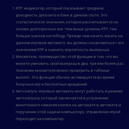
RTP: индикатор, который показывает среднюю
доходность депозита в банк в данном слоте. Это
статистическое значение, которое рассчитывается на
основе долгосрочных игр. Чем выше уровень RTP, тем
больше шансов на победу. Прежде чем начать играть на
данном игровом автомате, вы должны ознакомиться с его
значением RTP и оценить вероятность выигрыша.
Множитель: преимущество этой функции в том, что вы
можете умножить свой выигрыш в два, три или более раз.
Значение множителя можно проверить в таблице
выплат. Эта функция обычно активируется во время
бонусных игр и бесплатных вращений.
Автозапуск: игровые автоматы могут работать в режиме
автозапуска, который заключается в устранении
монотонного нажатия кнопки на автомате в автомате и
поручении этой задачи компьютеру. Управление игрой
переходит на компьютер.