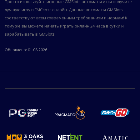
Просто используйте игровые GMSlots автоматы и вы получите
лучшую игру в ГМСлотс онлайн. Данные автоматы GMSlots
соответствуют всем современным требованиям и нормам! К
тому же вы можете начать играть онлайн 24 часа в сутки и
зарабатывать в GMSlots.
Обновлено:
01.08.2026