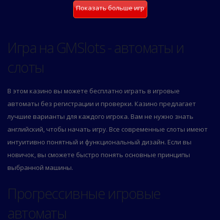
Показать больше игр
Игра на GMSlots - автоматы и
слоты
В этом казино вы можете бесплатно играть в игровые
автоматы без регистрации и проверки. Казино предлагает
лучшие варианты для каждого игрока. Вам не нужно знать
английский, чтобы начать игру. Все современные слоты имеют
интуитивно понятный и функциональный дизайн. Если вы
новичок, вы сможете быстро понять основные принципы
выбранной машины.
Прогрессивные игровые
автоматы