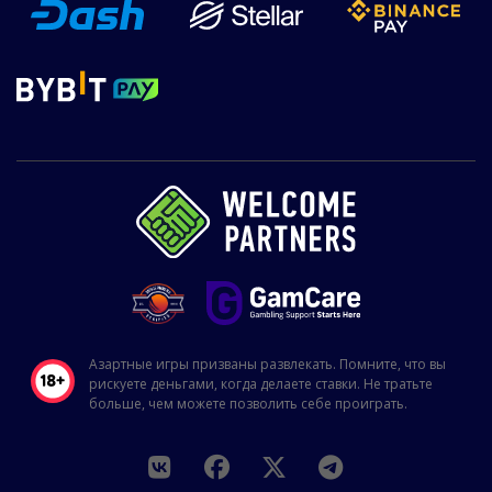
Азартные игры призваны развлекать. Помните, что вы
рискуете деньгами, когда делаете ставки. Не тратьте
больше, чем можете позволить себе проиграть.