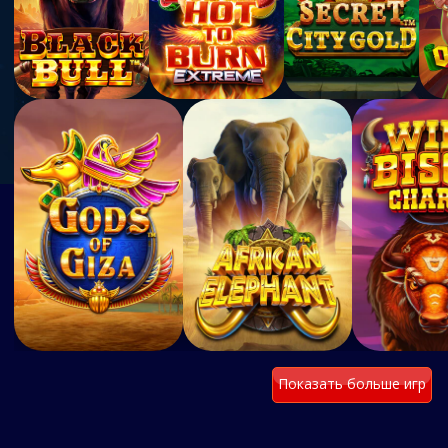
Показать больше игр