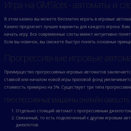
Игра на GMSlots - автоматы и сл
В этом казино вы можете бесплатно играть в игровые автома
Казино предлагает лучшие варианты для каждого игрока. Вам 
начать игру. Все современные слоты имеют интуитивно понят
Если вы новичок, вы сможете быстро понять основные принц
Прогрессивные игровые автом
Преимущество прогрессивных игровых автоматов заключается
ставкой или началом новой игры призовой фонд увеличиваетс
стоимость примерно на 5%. Существует три типа прогрессивн
ПРОГРЕССИВНЫЕ МАШИНЫ ОНЛАЙН GMSLOTS
Отдельно стоящий автомат с прогрессивным джекпотом
Связанный, то есть подключенный к другим игровым авт
джекпотов.