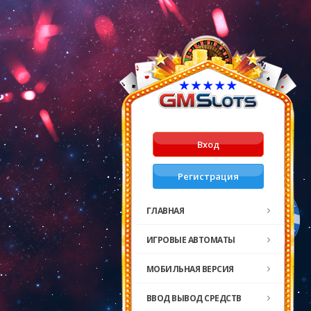
Вход
Регистрация
ГЛАВНАЯ
ИГРОВЫЕ АВТОМАТЫ
МОБИЛЬНАЯ ВЕРСИЯ
ВВОД ВЫВОД СРЕДСТВ