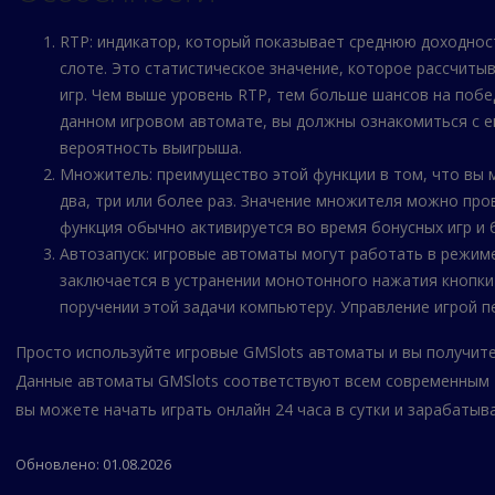
RTP: индикатор, который показывает среднюю доходност
слоте. Это статистическое значение, которое рассчиты
игр. Чем выше уровень RTP, тем больше шансов на побе
данном игровом автомате, вы должны ознакомиться с е
вероятность выигрыша.
Множитель: преимущество этой функции в том, что вы
два, три или более раз. Значение множителя можно про
функция обычно активируется во время бонусных игр и 
Автозапуск: игровые автоматы могут работать в режим
заключается в устранении монотонного нажатия кнопки
поручении этой задачи компьютеру. Управление игрой п
Просто используйте игровые GMSlots автоматы и вы получите
Данные автоматы GMSlots соответствуют всем современным 
вы можете начать играть онлайн 24 часа в сутки и зарабатыва
Обновлено:
01.08.2026