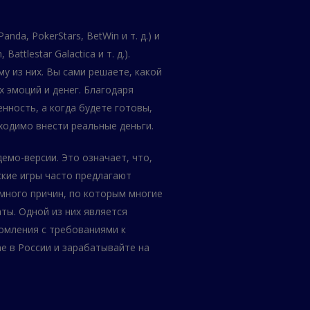
da, PokerStars, BetWin и т. д.) и
ttlestar Galactica и т. д.).
у из них. Вы сами решаете, какой
х эмоций и денег. Благодаря
ность, а когда будете готовы,
ходимо внести реальные деньги.
емо-версии. Это означает, что,
ские игры часто предлагают
 много причин, по которым многие
ты. Одной из них является
омления с требованиями к
ne в России и зарабатывайте на