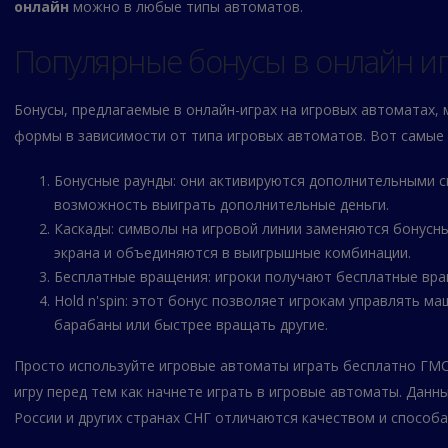
онлайн
можно в любые типы автоматов.
Популярные бонусы в онлайн и
Бонусы, предлагаемые в онлайн-играх на игровых автоматах,
формы в зависимости от типа игровых автоматов. Вот самые 
Бонусные раунды: они активируются дополнительными 
возможность выиграть дополнительные деньги.
Каскады: символы на игровой линии заменяются бонусн
экрана и объединяются в выигрышные комбинации.
Бесплатные вращения: игроки получают бесплатные вра
Hold n'spin: этот бонус позволяет игрокам управлять м
барабаны или быстрее вращать другие.
Просто используйте игровые автоматы играть бесплатно ГМ
игру перед тем как начнете играть в игровые автоматы. Данн
России и других странах СНГ отличаются качеством и способ