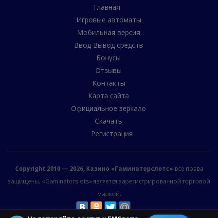
Главная
Игровые автоматы
Мобильная версия
Ввод Вывод средств
Бонусы
Отзывы
Контакты
Карта сайта
Официальное зеркало
Скачать
Регистрация
Copyright 2010 — 2026, Казино «Гаминаторслотс»
все права
защищены. «Gaminatorslots» является зарегистрированной торговой
маркой.