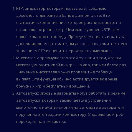
RTP: индикатор, который показывает среднюю
доходность депозита в банк в данном слоте. Это
статистическое значение, которое рассчитывается на
основе долгосрочных игр. Чем выше уровень RTP, тем
больше шансов на победу. Прежде чем начать играть на
данном игровом автомате, вы должны ознакомиться с его
значением RTP и оценить вероятность выигрыша.
Множитель: преимущество этой функции в том, что вы
можете умножить свой выигрыш в два, три или более раз.
Значение множителя можно проверить в таблице
выплат. Эта функция обычно активируется во время
бонусных игр и бесплатных вращений.
Автозапуск: игровые автоматы могут работать в режиме
автозапуска, который заключается в устранении
монотонного нажатия кнопки на автомате в автомате и
поручении этой задачи компьютеру. Управление игрой
переходит на компьютер.