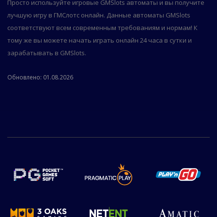
Просто используйте игровые GMSlots автоматы и вы получите
лучшую игру в ГМСлотс онлайн. Данные автоматы GMSlots
соответствуют всем современным требованиям и нормам! К
тому же вы можете начать играть онлайн 24 часа в сутки и
зарабатывать в GMSlots.
Обновлено:
01.08.2026