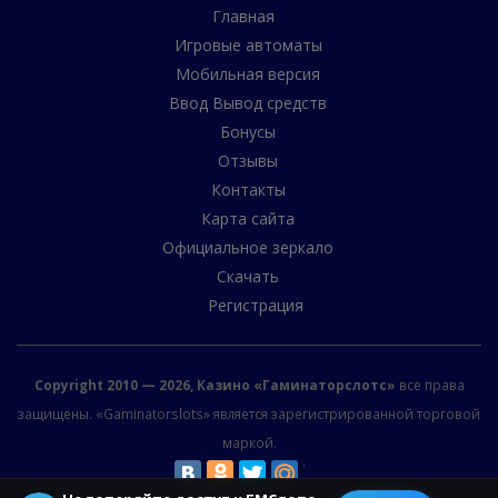
Главная
Игровые автоматы
Мобильная версия
Ввод Вывод средств
Бонусы
Отзывы
Контакты
Карта сайта
Официальное зеркало
Скачать
Регистрация
Copyright 2010 — 2026, Казино «Гаминаторслотс»
все права
защищены. «Gaminatorslots» является зарегистрированной торговой
маркой.