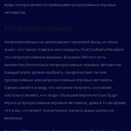
виды покера являются примерами прогрессивных игровых
автоматов.
Непрогрессивные
Непрогрессивные не увеличивают призовой фонд, но игрок
знает, что такое ставка и чего ожидать. Fruit Cocktail и Resident -
это непрогрессивные машины. В казино ГМСлотс есть
множество бесплатных непрогрессивных игровых автоматов.
Каждый игрок должен выбрать, предпочитают ли они
прогрессивные или непрогрессивные игровые автоматы.
Однако имейте в виду, что желание получить состояние
настолько велико, что люди с большей вероятностью будут
играть в прогрессивные игровые автоматы, даже в то же время,
что и вы, что может значительно снизить ваши шансы на
выигрыш.