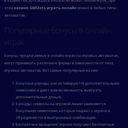
В казино ГМСлотс играть бесплатно может любой игрок, при
этом
казино GMSlots играть онлайн
можно в любые типы
автоматов.
Популярные бонусы в онлайн
играх
Бонусы, предлагаемые в онлайн-играх на игровых автоматах,
могут принимать различные формы в зависимости от типа
игровых автоматов. Вот самые популярные из них:
Бонусные раунды: они активируются дополнительными
символами и дают вам возможность выиграть
дополнительные деньги.
Каскады: символы на игровой линии заменяются
бонусными символами, которые падают с экрана и
объединяются в выигрышные комбинации.
Бесплатные вращения: игроки получают бесплатные